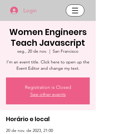
Login
Women Engineers
Teach Javascript
seg., 20 de nov.
  |  
San Francisco
I’m an event title. Click here to open up the
Event Editor and change my text.
Registration is Closed
See other events
Horário e local
20 de nov. de 2023, 21:00