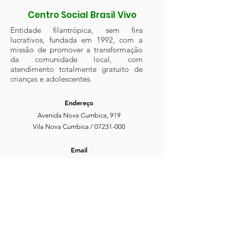
Centro Social Brasil Vivo
Entidade filantrópica, sem fins
lucrativos, fundada em 1992, com a
missão de promover a transformação
da comunidade local, com
atendimento totalmente gratuito de
crianças e adolescentes.
Endereço
Avenida Nova Cumbica, 919
Vila Nova Cumbica /
07231-000
Email
csbrasilvivo@hotmail.com
Fone
(11) 2412-1238
/
2446-2713
Horário de atendimento